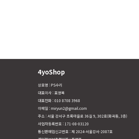
4yoShop
상호명 : PS수리
대표이사 : 표영복
대표전화 : 010 8708 3968
이메일 : miryun2@gmail.com
주소 : 서울 강서구 초록마을로 36길 9, 302호(화곡동, 3층)
사업자등록번호 : 171-08-03120
통신판매업신고번호 : 제 2024-서울강서-2087호