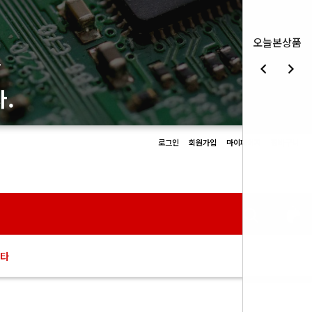
오늘본상품
몰
.
로그인
회원가입
마이페이지
장바구니
0
타