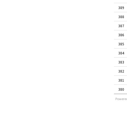
389
388
387
386
385
384
383
382
381
380
Powere