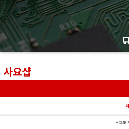
사요샵
HOME