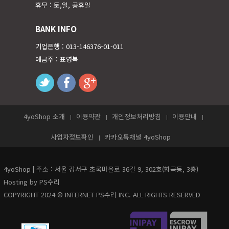
휴무 : 토,일, 공휴일
BANK INFO
기업은행 : 013-146376-01-011
예금주 : 표영복
twitter
facebook
googleplus
4yoShop 소개
이용약관
개인정보처리방침
이용안내
사업자정보확인
카카오톡채널 4yoShop
4yoShop | 주소 : 서울 강서구 초록마을로 36길 9, 302호(화곡동, 3층)
Hosting by PS수리
COPYRIGHT 2024 © INTERNET PS수리 INC. ALL RIGHTS RESERVED