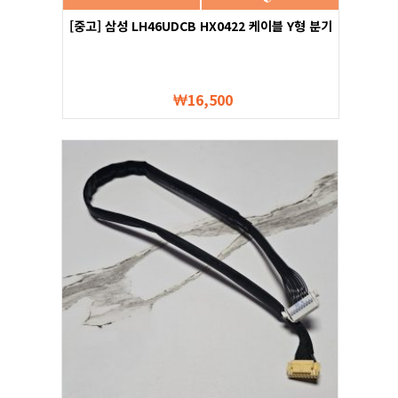
[중고] 삼성 LH46UDCB HX0422 케이블 Y형 분기
16,500