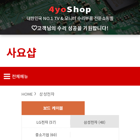
4yo
Shop
대한민국 NO.1 TV & 모니터 수리부품 전문쇼핑몰
고객님의 수리 성공을 기원합니다!
사요샵
전체메뉴
HOME
삼성전자
보드 케이블
LG전자 (57)
삼성전자 (48)
중소기업 (60)