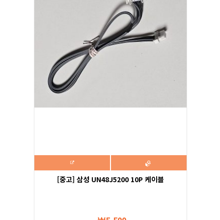
[중고] 삼성 UN48J5200 10P 케이블