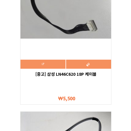
[중고] 삼성 LN46C620 18P 케이블
5,500