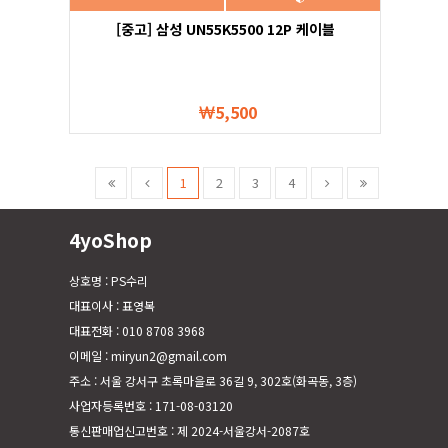
[중고] 삼성 UN55K5500 12P 케이블
5,500
1
2
3
4
4yoShop
상호명 : PS수리
대표이사 : 표영복
대표전화 : 010 8708 3968
이메일 : miryun2@gmail.com
주소 : 서울 강서구 초록마을로 36길 9, 302호(화곡동, 3층)
사업자등록번호 : 171-08-03120
통신판매업신고번호 : 제 2024-서울강서-2087호