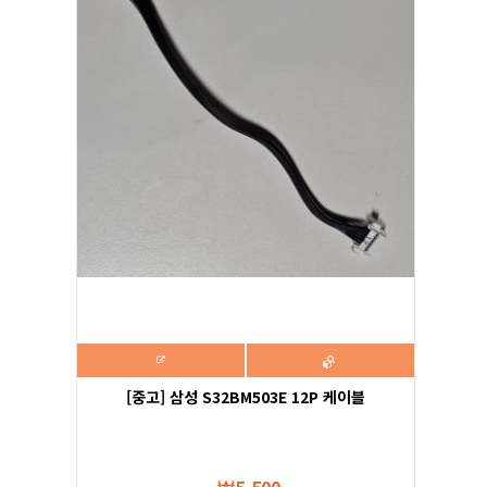
[중고] 삼성 S32BM503E 12P 케이블