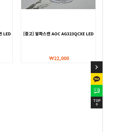
면 LED
[중고] 알파스캔 AOC AG323QCXE LED
백라이트 스트립
22,000
TOP