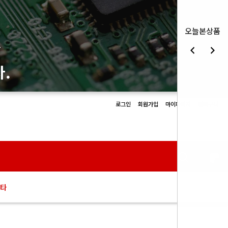
오늘본상품
몰
.
로그인
회원가입
마이페이지
장바구니
0
타