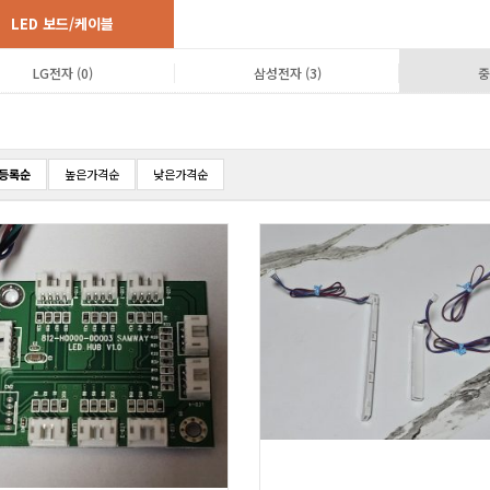
LED 보드/케이블
LG전자 (0)
삼성전자 (3)
중
등록순
높은가격순
낮은가격순