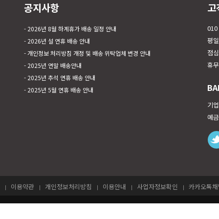
공지사항
고
010
2026년 8월 하계휴가 배송 일정 안내
평일 
2026년 설 연휴 배송 안내
점심시
개인정보 처리방침 개정 및 배송 위탁업체 변경 안내
휴무
2025년 연말 배송안내
2025년 추석 연휴 배송 안내
BA
2025년 5월 연휴 배송 안내
기업은
예금
이용약관
개인정보처리방침
이용안내
사업자정보확인
카카오톡채널
4yoShop | 주소 : 서울 강서구 초록마을로 36길 9, 302호(화곡동, 3층)