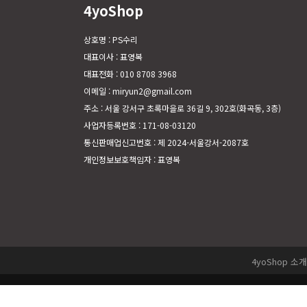
4yoShop
상호명 : PS수리
대표이사 : 표영복
대표전화 : 010 8708 3968
이메일 : miryun2@gmail.com
주소 : 서울 강서구 초록마을로 36길 9, 302호(화곡동, 3층)
사업자등록번호 : 171-08-03120
통신판매업신고번호 : 제 2024-서울강서-2087호
개인정보보호책임자 : 표영복
4yoShop 소개