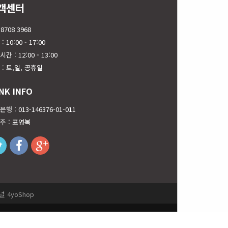
객센터
 8708 3968
: 10:00 - 17:00
간 : 12:00 - 13:00
 : 토,일, 공휴일
NK INFO
행 : 013-146376-01-011
주 : 표영복
twitter
facebook
googleplus
 4yoShop