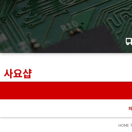
사요샵
HOME