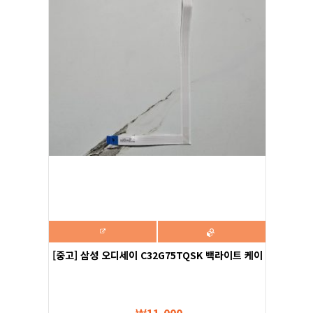
[중고] 삼성 오디세이 C32G75TQSK 백라이트 케이
블