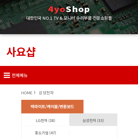
4yo
Shop
대한민국 NO.1 TV & 모니터 수리부품 전문쇼핑몰
고객님의 수리 성공을 기원합니다!
사요샵
전체메뉴
HOME
삼성전자
백라이트/케이블/변환보드
LG전자 (38)
삼성전자 (33)
중소기업 (47)