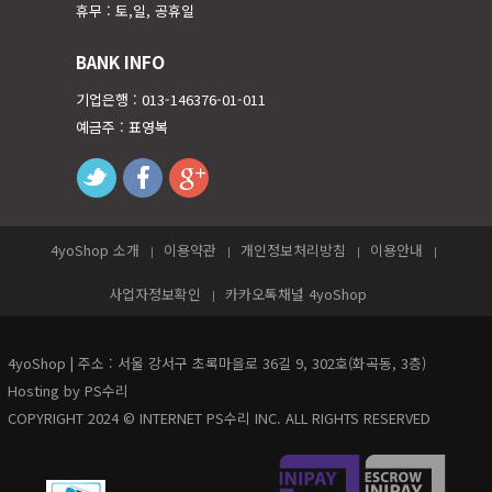
휴무 : 토,일, 공휴일
BANK INFO
기업은행 : 013-146376-01-011
예금주 : 표영복
twitter
facebook
googleplus
4yoShop 소개
이용약관
개인정보처리방침
이용안내
사업자정보확인
카카오톡채널 4yoShop
4yoShop | 주소 : 서울 강서구 초록마을로 36길 9, 302호(화곡동, 3층)
Hosting by PS수리
COPYRIGHT 2024 © INTERNET PS수리 INC. ALL RIGHTS RESERVED