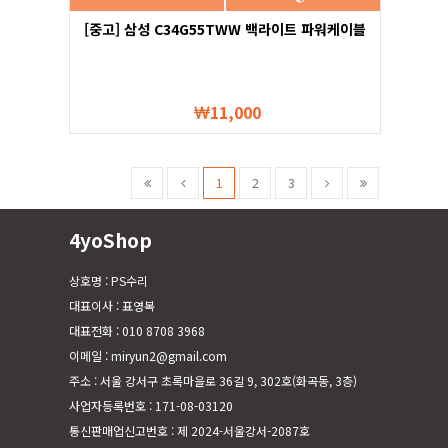
[중고] 삼성 C34G55TWW 백라이트 파워케이블
11,000
1
2
3
4yoShop
상호명 : PS수리
대표이사 : 표영복
대표전화 : 010 8708 3968
이메일 : miryun2@gmail.com
주소 : 서울 강서구 초록마을로 36길 9, 302호(화곡동, 3층)
사업자등록번호 : 171-08-03120
통신판매업신고번호 : 제 2024-서울강서-2087호