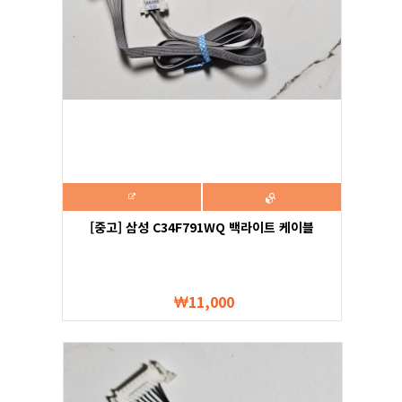
[중고] 삼성 C34F791WQ 백라이트 케이블
11,000