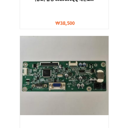
38,500