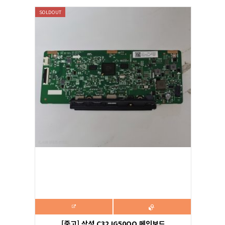
SOLDOUT
[중고] 삼성 C32JG50QQ 메인보드