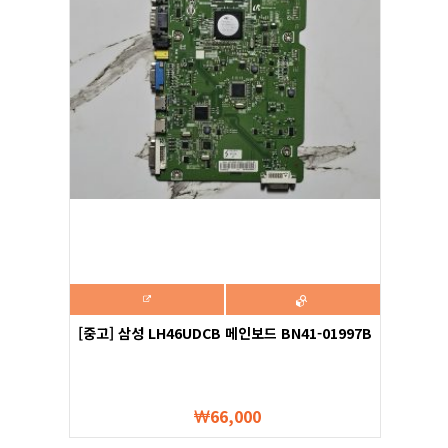
[중고] 삼성 LH46UDCB 메인보드 BN41-01997B
66,000