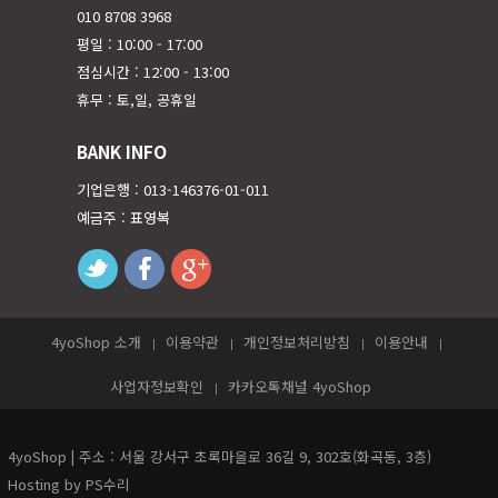
010 8708 3968
평일 : 10:00 - 17:00
점심시간 : 12:00 - 13:00
휴무 : 토,일, 공휴일
BANK INFO
기업은행 : 013-146376-01-011
예금주 : 표영복
twitter
facebook
googleplus
4yoShop 소개
이용약관
개인정보처리방침
이용안내
사업자정보확인
카카오톡채널 4yoShop
4yoShop | 주소 : 서울 강서구 초록마을로 36길 9, 302호(화곡동, 3층)
Hosting by PS수리