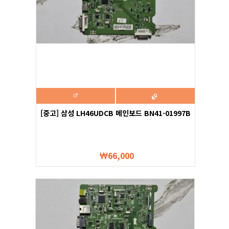
[중고] 삼성 LH46UDCB 메인보드 BN41-01997B
66,000