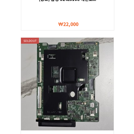
22,000
SOLDOUT