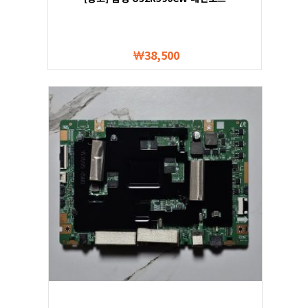
38,500