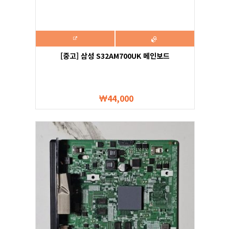
[중고] 삼성 S32AM700UK 메인보드
44,000