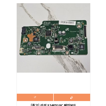
[중고] 삼성 S24E510C 메인보드