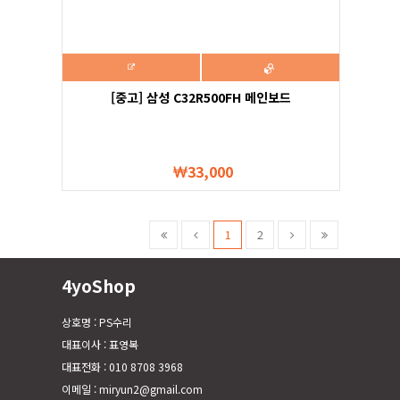
[중고] 삼성 C32R500FH 메인보드
33,000
1
2
4yoShop
상호명 : PS수리
대표이사 : 표영복
대표전화 : 010 8708 3968
이메일 : miryun2@gmail.com