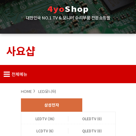
4yo
Shop
대한민국 NO.1 TV & 모니터 수리부품 전문쇼핑몰
고객님의 수리 성공을 기원합니다!
사요샵
전체메뉴
HOME
LED모니터
삼성전자
LEDTV (36)
OLEDTV (0)
LCDTV (6)
QLEDTV (0)