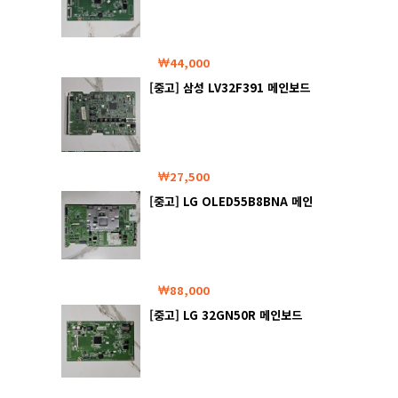
44,000
[중고] 삼성 LV32F391 메인보드
27,500
[중고] LG OLED55B8BNA 메인
보드
88,000
[중고] LG 32GN50R 메인보드