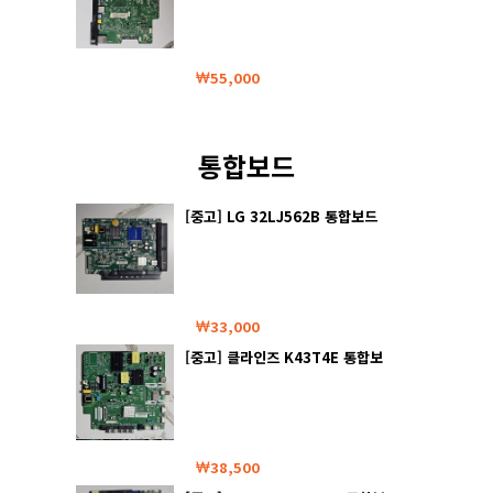
55,000
통합보드
[중고] LG 32LJ562B 통합보드
33,000
[중고] 클라인즈 K43T4E 통합보
드
38,500