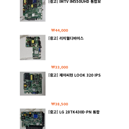
[중고] IMTV IM550UHD 통합보
드
44,000
[중고] 리치웰디바이스
RWK320LEDHD 통합보드
33,000
[중고] 제이씨현 LOOK 320 IPS
HDMI BLUE LIGHT 통합보드
38,500
[중고] LG 28TK430D-PN 통합
보드