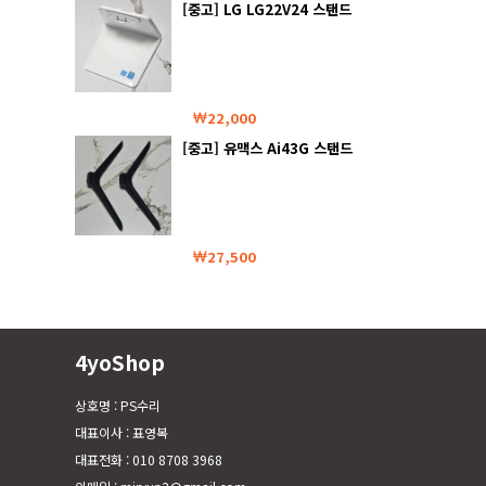
[중고] LG LG22V24 스탠드
22,000
[중고] 유맥스 Ai43G 스탠드
27,500
4yoShop
상호명 : PS수리
대표이사 : 표영복
대표전화 : 010 8708 3968