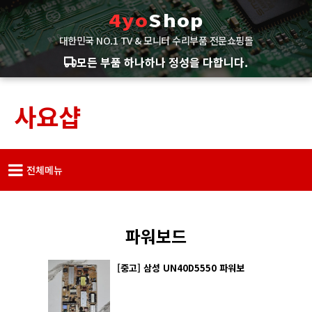
4yo
Shop
대한민국 NO.1 TV & 모니터 수리부품 전문쇼핑몰
모든 부품 하나하나 정성을 다합니다.
사요샵
전체메뉴
파워보드
[중고] 삼성 UN40D5550 파워보
드