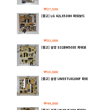
27,500
[중고] LG 42LX530H 파워보드
33,000
[중고] 삼성 S32BM503E 파워보
드
33,000
[중고] 삼성 UN55TU8200F 파워
보드
44,000