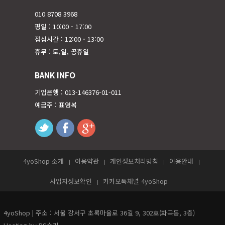
010 8708 3968
평일 : 10:00 - 17:00
점심시간 : 12:00 - 13:00
휴무 : 토,일, 공휴일
BANK INFO
기업은행 : 013-146376-01-011
예금주 : 표영복
twitter
facebook
googleplus
4yoShop 소개
이용약관
개인정보처리방침
이용안내
사업자정보확인
카카오톡채널 4yoShop
4yoShop | 주소 : 서울 강서구 초록마을로 36길 9, 302호(화곡동, 3층)