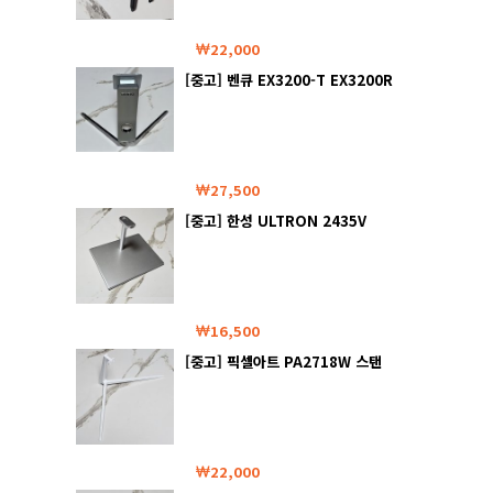
22,000
[중고] 벤큐 EX3200-T EX3200R
스탠드
27,500
[중고] 한성 ULTRON 2435V
NEW 스탠드
16,500
[중고] 픽셀아트 PA2718W 스탠
드
22,000