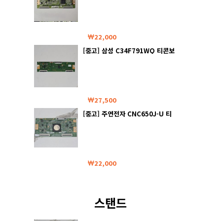
22,000
[중고] 삼성 C34F791WQ 티콘보
드
27,500
[중고] 주연전자 CNC650J-U 티
콘보드
22,000
스탠드