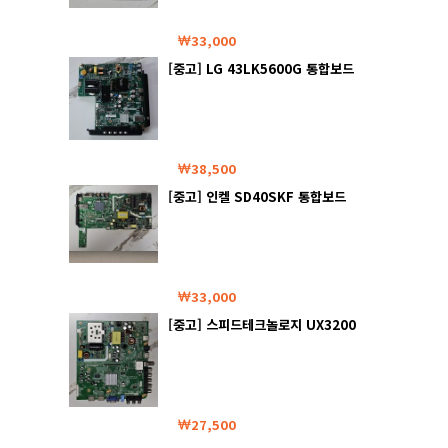
33,000
[중고] LG 43LK5600G 통합보드
38,500
[중고] 인켈 SD40SKF 통합보드
33,000
[중고] 스피드테크놀로지 UX3200
통합보드
27,500