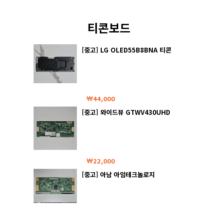
티콘보드
[중고] LG OLED55B8BNA 티콘
보드
44,000
[중고] 와이드뷰 GTWV430UHD
티콘보드
22,000
[중고] 아남 아임테크놀로지
AN505UJ 티콘보드