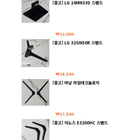
[중고] LG 24MN33D 스탠드
22,000
[중고] LG 32GN50R 스탠드
38,500
[중고] 아남 아임테크놀로지
AN505UJ 스탠드
27,500
[중고] 이노스 E3200HC 스탠드