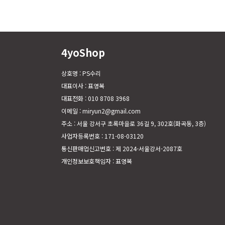
4yoShop
상호명 : PS수리
대표이사 : 표영복
대표전화 : 010 8708 3968
이메일 : miryun2@gmail.com
주소 : 서울 강서구 초록마을로 36길 9, 302호(화곡동, 3층)
사업자등록번호 : 171-08-03120
통신판매업신고번호 : 제 2024-서울강서-2087호
개인정보보호책임자 : 표영복