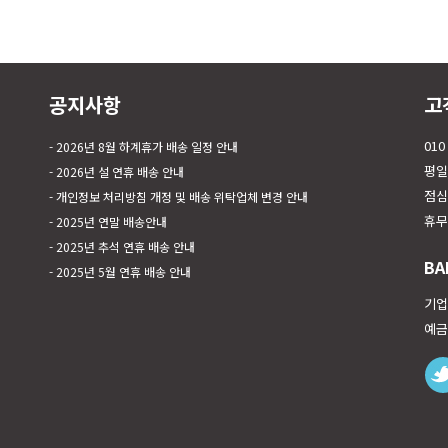
공지사항
고
010
2026년 8월 하계휴가 배송 일정 안내
평일 
2026년 설 연휴 배송 안내
점심시
개인정보 처리방침 개정 및 배송 위탁업체 변경 안내
휴무
2025년 연말 배송안내
2025년 추석 연휴 배송 안내
BA
2025년 5월 연휴 배송 안내
기업은
예금