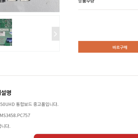
상품수량
바로구매
세설명
M550UHD 통합보드 중고품입니다.
.MS3458.PC757
합니다.