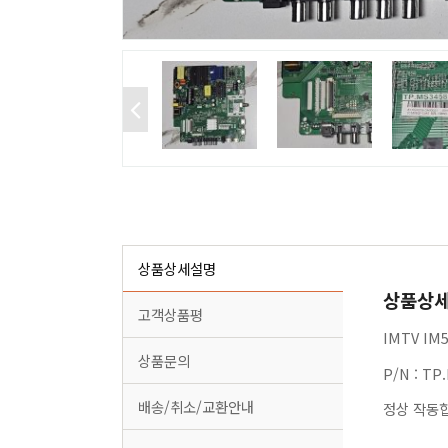
상품상세설명
상품상
고객상품평
IMTV I
상품문의
P/N : TP
배송/취소/교환안내
정상 작동