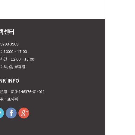
객센터
 8708 3968
: 10:00 - 17:00
간 : 12:00 - 13:00
 : 토,일, 공휴일
NK INFO
행 : 013-146376-01-011
주 : 표영복
twitter
facebook
googleplus