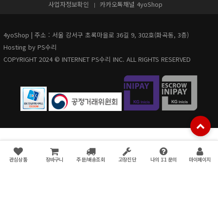
사업자정보확인
카카오톡채널 4yoShop
4yoShop | 주소 : 서울 강서구 초록마을로 36길 9, 302호(화곡동, 3층)
Hosting by PS수리
COPYRIGHT 2024 © INTERNET PS수리 INC. ALL RIGHTS RESERVED
관심상품
장바구니
주문/배송조회
고장진단
나의 1:1 문의
마이페이지