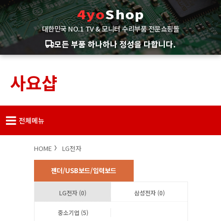
4yo
Shop
대한민국 NO.1 TV & 모니터 수리부품 전문쇼핑몰
모든 부품 하나하나 정성을 다합니다.
사요샵
전체메뉴
HOME
LG전자
젠더/USB보드/입력보드
LG전자 (0)
삼성전자 (0)
중소기업 (5)