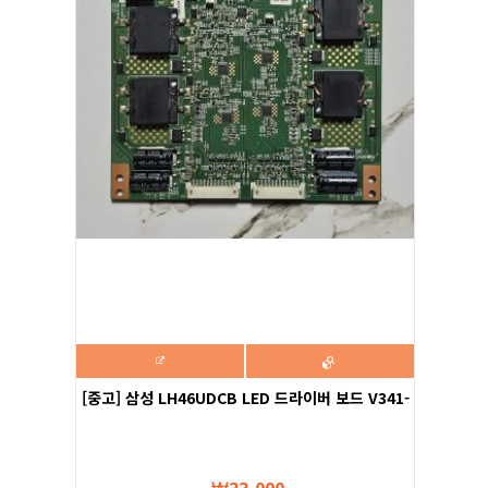
[중고] 삼성 LH46UDCB LED 드라이버 보드 V341-
901