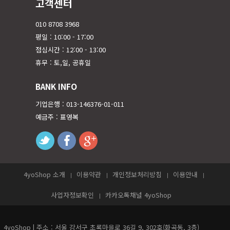
고객센터
010 8708 3968
평일 : 10:00 - 17:00
점심시간 : 12:00 - 13:00
휴무 : 토,일, 공휴일
BANK INFO
기업은행 : 013-146376-01-011
예금주 : 표영복
twitter
facebook
googleplus
4yoShop 소개
이용약관
개인정보처리방침
이용안내
사업자정보확인
카카오톡채널 4yoShop
4yoShop | 주소 : 서울 강서구 초록마을로 36길 9, 302호(화곡동, 3층)