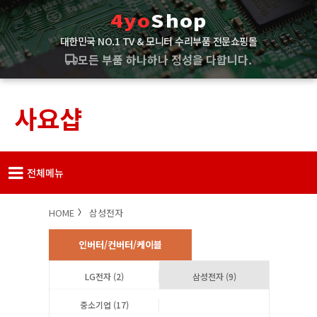
4yo
Shop
대한민국 NO.1 TV & 모니터 수리부품 전문쇼핑몰
고객님의 수리 성공을 기원합니다!
사요샵
전체메뉴
HOME
삼성전자
인버터/컨버터/케이블
LG전자 (2)
삼성전자 (9)
중소기업 (17)