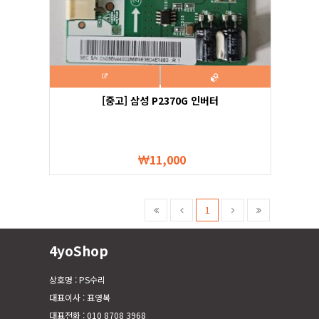
[중고] 삼성 P2370G 인버터
11,000
1
4yoShop
상호명 : PS수리
대표이사 : 표영복
대표전화 : 010 8708 3968