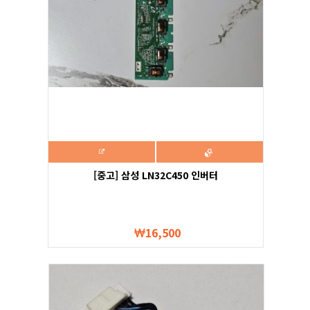
[중고] 삼성 LN32C450 인버터
16,500