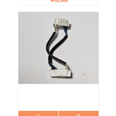
33,000