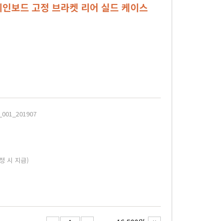
0F 메인보드 고정 브라켓 리어 실드 케이스
_001_201907
정 시 지급)