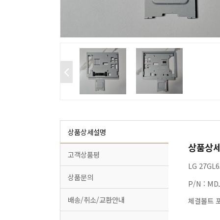
상품상세설명
상품상
고객상품평
LG 27G
상품문의
P/N : MD
배송/취소/교환안내
체결볼트 포