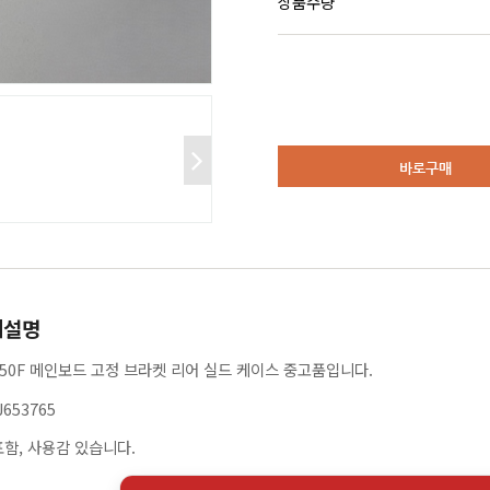
상품수량
바로구매
세설명
L650F 메인보드 고정 브라켓 리어 실드 케이스 중고품입니다.
J653765
함, 사용감 있습니다.