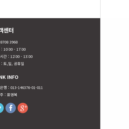
객센터
 8708 3968
: 10:00 - 17:00
간 : 12:00 - 13:00
 : 토,일, 공휴일
NK INFO
행 : 013-146376-01-011
주 : 표영복
twitter
facebook
googleplus