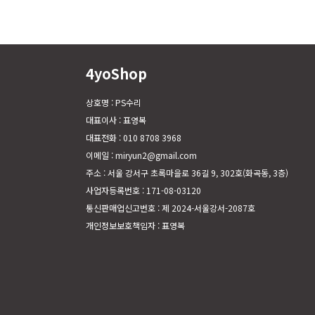
4yoShop
상호명 : PS수리
대표이사 : 표영복
대표전화 : 010 8708 3968
이메일 : miryun2@gmail.com
주소 : 서울 강서구 초록마을로 36길 9, 302호(화곡동, 3층)
사업자등록번호 : 171-08-03120
통신판매업신고번호 : 제 2024-서울강서-2087호
개인정보보호책임자 : 표영복