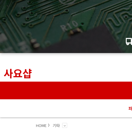
사요샵
HOME
기타