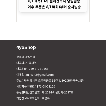
- 8/13(목) 3시 결제건까지 당일발송
- 이후 주문은 8/18(화)부터 순차발송
4yoShop
상호명 : PS수리
대표이사 : 표영복
대표전화 : 010 8708 3968
이메일 : miryun2@gmail.com
주소 : 서울 강서구 초록마을로 36길 9, 302호(화곡동, 3층)
사업자등록번호 : 171-08-03120
통신판매업신고번호 : 제 2024-서울강서-2087호
개인정보보호책임자 : 표영복