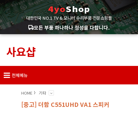
4yo
Shop
대한민국 NO.1 TV & 모니터 수리부품 전문쇼핑몰
모든 부품 하나하나 정성을 다합니다.
사요샵
전체메뉴
HOME
기타
[중고] 더함 C551UHD VA1 스피커