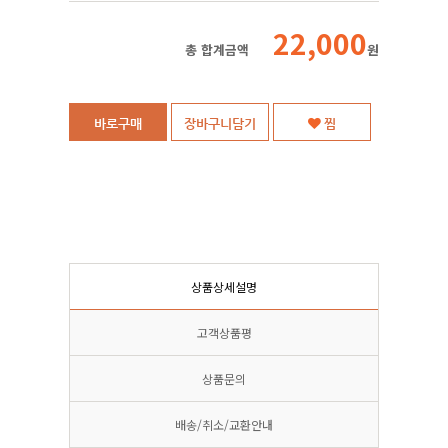
22,000
총 합계금액
원
바로구매
장바구니담기
찜
상품상세설명
고객상품평
상품문의
배송/취소/교환안내