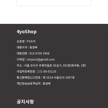
4yoShop
상호명 : PS수리
대표이사 : 표영복
대표전화 : 010 8708 3968
이메일 : miryun2@gmail.com
주소 : 서울 강서구 초록마을로 36길 9, 302호(화곡동, 3층)
사업자등록번호 : 171-08-03120
통신판매업신고번호 : 제 2024-서울강서-2087호
개인정보보호책임자 : 표영복
공지사항