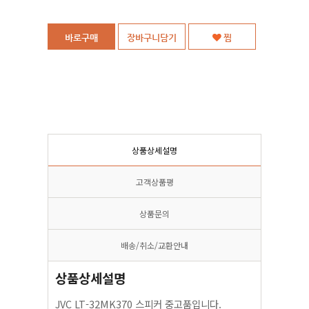
바로구매
장바구니담기
찜
상품상세설명
고객상품평
상품문의
배송/취소/교환안내
상품상세설명
JVC LT-32MK370 스피커 중고품입니다.