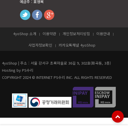
예금주 : 표영복
twitter
facebook
googleplus
4yoShop 소개
이용약관
개인정보처리방침
이용안내
사업자정보확인
카카오톡채널 4yoShop
4yoShop | 주소 : 서울 강서구 초록마을로 36길 9, 302호(화곡동, 3층)
Hosting by PS수리
COPYRIGHT 2024 © INTERNET PS수리 INC. ALL RIGHTS RESERVED