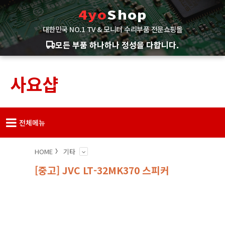
4yo
Shop
대한민국 NO.1 TV & 모니터 수리부품 전문쇼핑몰
모든 부품 하나하나 정성을 다합니다.
사요샵
전체메뉴
HOME
기타
[중고] JVC LT-32MK370 스피커