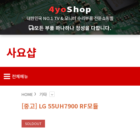
4yo
Shop
대한민국 NO.1 TV & 모니터 수리부품 전문쇼핑몰
모든 부품 하나하나 정성을 다합니다.
사요샵
전체메뉴
HOME
기타
[중고] LG 55UH7900 RF모듈
SOLDOUT