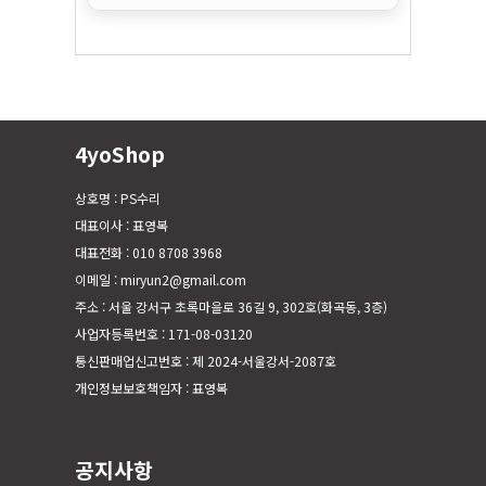
4yoShop
상호명 : PS수리
대표이사 : 표영복
대표전화 : 010 8708 3968
이메일 : miryun2@gmail.com
주소 : 서울 강서구 초록마을로 36길 9, 302호(화곡동, 3층)
사업자등록번호 : 171-08-03120
통신판매업신고번호 : 제 2024-서울강서-2087호
개인정보보호책임자 : 표영복
공지사항