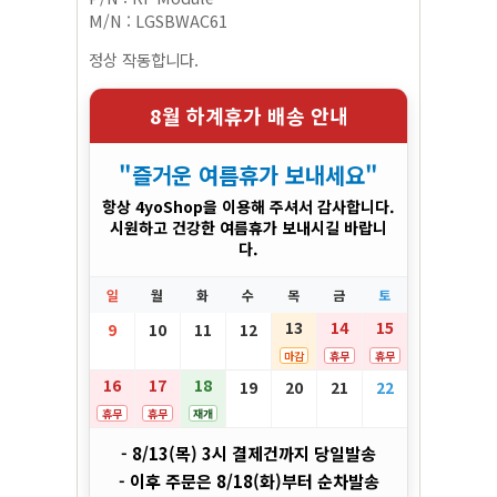
M/N : LGSBWAC61
정상 작동합니다.
8월 하계휴가 배송 안내
"즐거운 여름휴가 보내세요"
항상 4yoShop을 이용해 주셔서 감사합니다.
시원하고 건강한 여름휴가 보내시길 바랍니
다.
일
월
화
수
목
금
토
13
14
15
9
10
11
12
마감
휴무
휴무
16
17
18
19
20
21
22
휴무
휴무
재개
- 8/13(목) 3시 결제건까지 당일발송
- 이후 주문은 8/18(화)부터 순차발송