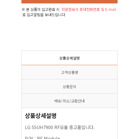
※ 본 상품의 입고완료 시
'회원정보의 휴대전화번호 및 E-mail
'
로 입고알림을 보내드립니다.
상품상세설명
고객상품평
상품문의
배송/취소/교환안내
상품상세설명
LG 55UH7900 RF모듈 중고품입니다.
P/N : RF Module