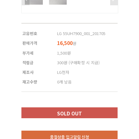
고유번호
LG 55UH7900_001_201705
16,500
판매가격
원
부가세
1,500원
적립금
300원
(구매확정 시 지급)
제조사
LG전자
재고수량
0개 남음
SOLD OUT
품절상품 입고알림 신청