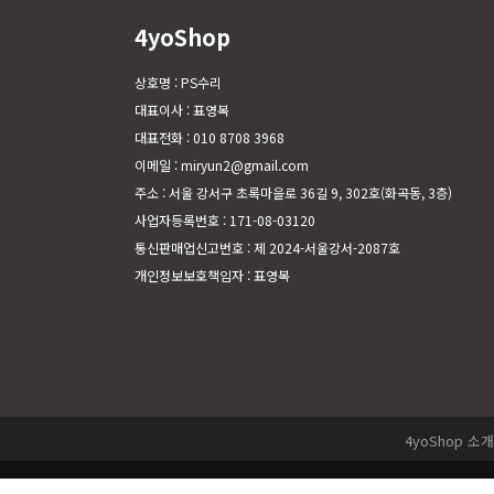
4yoShop
상호명 : PS수리
대표이사 : 표영복
대표전화 : 010 8708 3968
이메일 : miryun2@gmail.com
주소 : 서울 강서구 초록마을로 36길 9, 302호(화곡동, 3층)
사업자등록번호 : 171-08-03120
통신판매업신고번호 : 제 2024-서울강서-2087호
개인정보보호책임자 : 표영복
4yoShop 소개