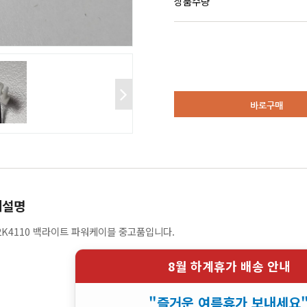
상품수량
바로구매
세설명
2K4110 백라이트 파워케이블 중고품입니다.
8월 하계휴가 배송 안내
"즐거운 여름휴가 보내세요