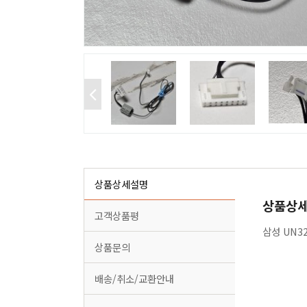
상품상세설명
상품상
고객상품평
삼성 UN3
상품문의
배송/취소/교환안내