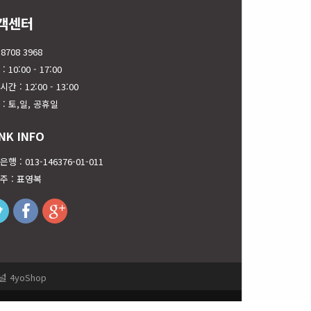
객센터
 8708 3968
: 10:00 - 17:00
간 : 12:00 - 13:00
 : 토,일, 공휴일
NK INFO
행 : 013-146376-01-011
주 : 표영복
twitter
facebook
googleplus
 4yoShop