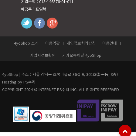
기업은행 : 013-146376-01-011
예금주 : 표영복
twitter
facebook
googleplus
4yoShop 소개
이용약관
개인정보처리방침
이용안내
사업자정보확인
카카오톡채널 4yoShop
4yoShop | 주소 : 서울 강서구 초록마을로 36길 9, 302호(화곡동, 3층)
Hosting by PS수리
COPYRIGHT 2024 © INTERNET PS수리 INC. ALL RIGHTS RESERVED