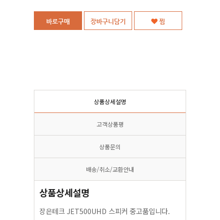
바로구매
장바구니담기
찜
상품상세설명
고객상품평
상품문의
배송/취소/교환안내
상품상세설명
장은테크 JET500UHD 스피커 중고품입니다.