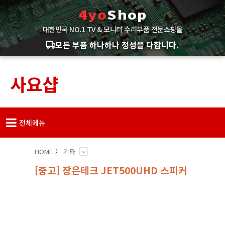
4yo
Shop
대한민국 NO.1 TV & 모니터 수리부품 전문쇼핑몰
모든 부품 하나하나 정성을 다합니다.
사요샵
전체메뉴
HOME
기타
[중고] 장은테크 JET500UHD 스피커