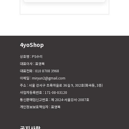
4yoShop
상호명 : PS수리
대표이사 : 표영복
대표전화 : 010 8708 3968
이메일 : miryun2@gmail.com
주소 : 서울 강서구 초록마을로 36길 9, 302호(화곡동, 3층)
사업자등록번호 : 171-08-03120
통신판매업신고번호 : 제 2024-서울강서-2087호
개인정보보호책임자 : 표영복
공지사항