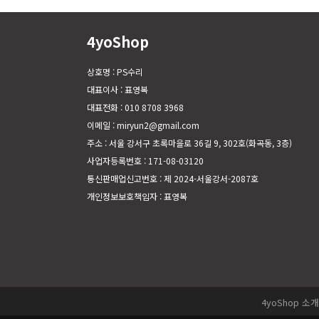
4yoShop
상호명 : PS수리
대표이사 : 표영복
대표전화 : 010 8708 3968
이메일 : miryun2@gmail.com
주소 : 서울 강서구 초록마을로 36길 9, 302호(화곡동, 3층)
사업자등록번호 : 171-08-03120
통신판매업신고번호 : 제 2024-서울강서-2087호
개인정보보호책임자 : 표영복
4yoShop 소개