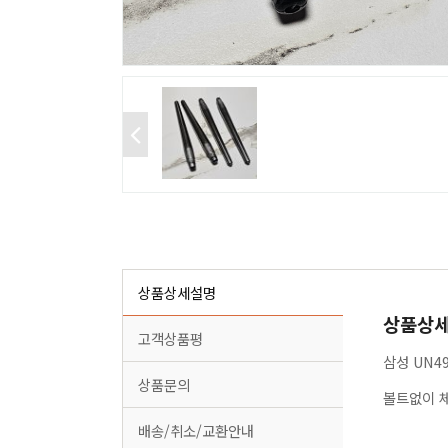
상품상세설명
상품상
고객상품평
삼성 UN4
상품문의
볼트없이 
배송/취소/교환안내