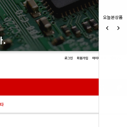
오늘본상품
몰
.
로그인
회원가입
마이페이지
장바구니
0
타