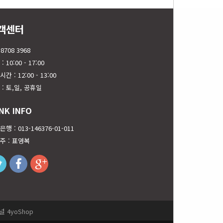
객센터
 8708 3968
: 10:00 - 17:00
간 : 12:00 - 13:00
 : 토,일, 공휴일
NK INFO
행 : 013-146376-01-011
주 : 표영복
twitter
facebook
googleplus
 4yoShop