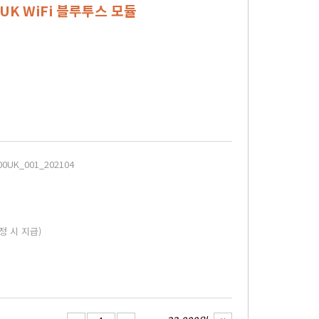
0UK WiFi 블루투스 모듈
0UK_001_202104
정 시 지급)