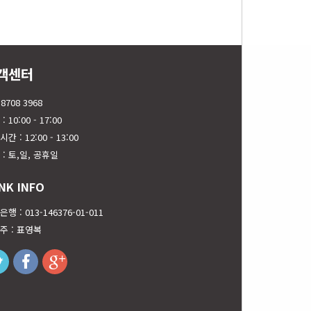
객센터
 8708 3968
: 10:00 - 17:00
간 : 12:00 - 13:00
 : 토,일, 공휴일
NK INFO
행 : 013-146376-01-011
주 : 표영복
twitter
facebook
googleplus