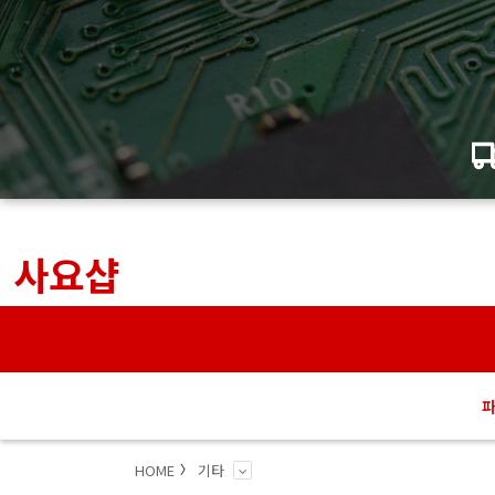
사요샵
HOME
기타