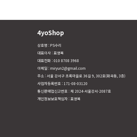
4yoShop
상호명 : PS수리
대표이사 : 표영복
대표전화 : 010 8708 3968
이메일 : miryun2@gmail.com
주소 : 서울 강서구 초록마을로 36길 9, 302호(화곡동, 3층)
사업자등록번호 : 171-08-03120
통신판매업신고번호 : 제 2024-서울강서-2087호
개인정보보호책임자 : 표영복