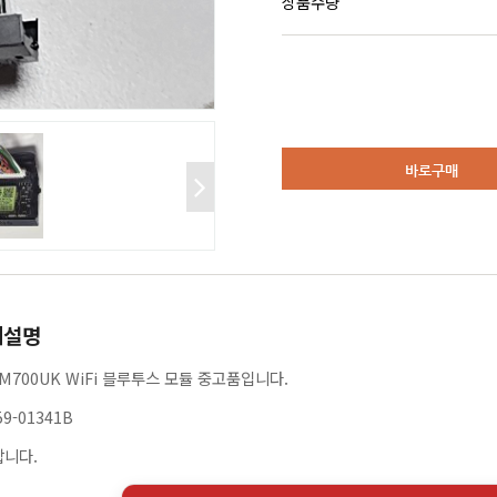
상품수량
바로구매
세설명
AM700UK WiFi 블루투스 모듈 중고품입니다.
59-01341B
합니다.