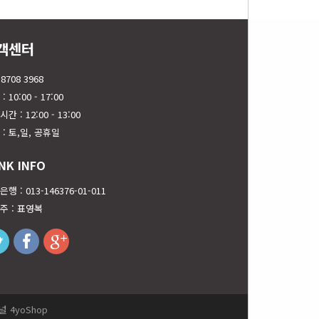
객센터
 8708 3968
: 10:00 - 17:00
간 : 12:00 - 13:00
 : 토,일, 공휴일
NK INFO
행 : 013-146376-01-011
주 : 표영복
twitter
facebook
googleplus
 4yoShop