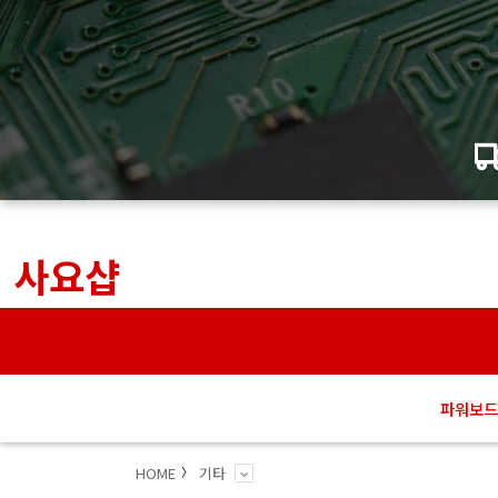
사요샵
파워보드
HOME
기타