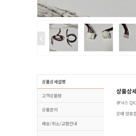
상품상세설명
상품상
고객상품평
큐닉스 QX
상품문의
상태 양호
배송/취소/교환안내