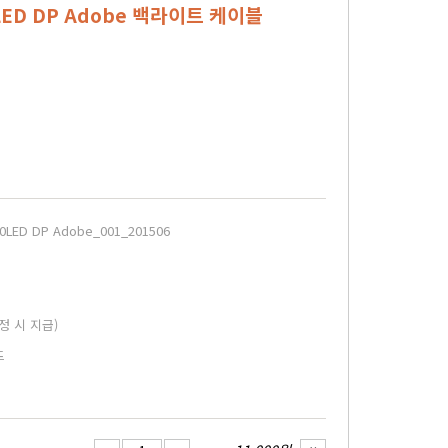
LED DP Adobe 백라이트 케이블
LED DP Adobe_001_201506
정 시 지급)
드