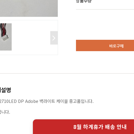
상품수량
바로구매
세설명
2710LED DP Adobe 백라이트 케이블 중고품입니다.
합니다.
8월 하계휴가 배송 안내