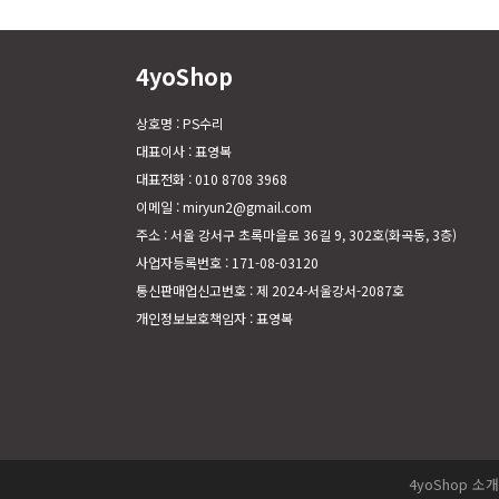
4yoShop
상호명 : PS수리
대표이사 : 표영복
대표전화 : 010 8708 3968
이메일 : miryun2@gmail.com
주소 : 서울 강서구 초록마을로 36길 9, 302호(화곡동, 3층)
사업자등록번호 : 171-08-03120
통신판매업신고번호 : 제 2024-서울강서-2087호
개인정보보호책임자 : 표영복
4yoShop 소개