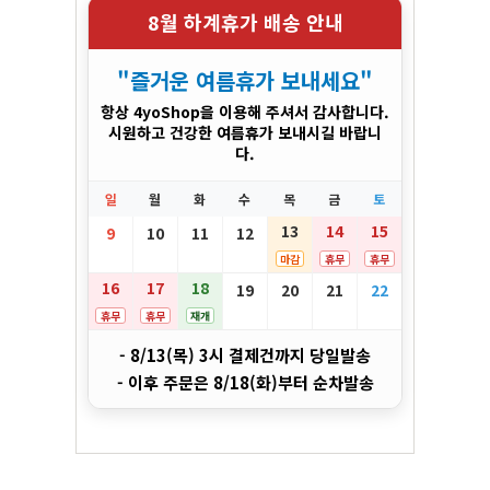
8월 하계휴가 배송 안내
"즐거운 여름휴가 보내세요"
항상 4yoShop을 이용해 주셔서 감사합니다.
시원하고 건강한 여름휴가 보내시길 바랍니
다.
일
월
화
수
목
금
토
13
14
15
9
10
11
12
마감
휴무
휴무
16
17
18
19
20
21
22
휴무
휴무
재개
- 8/13(목) 3시 결제건까지 당일발송
- 이후 주문은 8/18(화)부터 순차발송