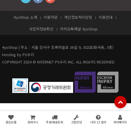
4yoShop 소개
이용약관
개인정보처리방침
이용안내
사업자정보확인
카카오톡채널 4yoShop
4yoShop | 주소 : 서울 강서구 초록마을로 36길 9, 302호(화곡동, 3층)
Hosting by PS수리
COPYRIGHT 2024 © INTERNET PS수리 INC. ALL RIGHTS RESERVED
관심상품
장바구니
주문/배송조회
고장진단
나의 1:1 문의
마이페이지