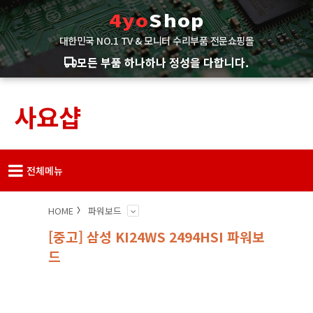
4yo
Shop
대한민국 NO.1 TV & 모니터 수리부품 전문쇼핑몰
모든 부품 하나하나 정성을 다합니다.
사요샵
전체메뉴
HOME
파워보드
[중고] 삼성 KI24WS 2494HSI 파워보
드