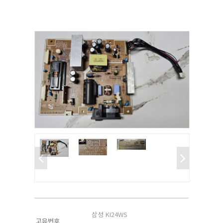
삼성 KI24WS
고유번호