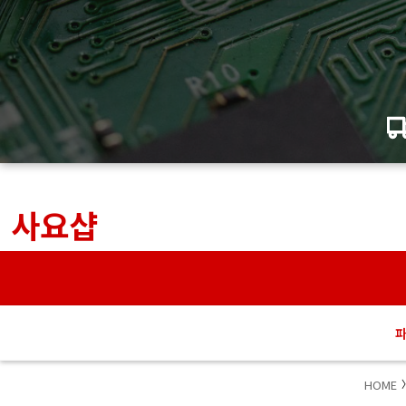
사요샵
HOME