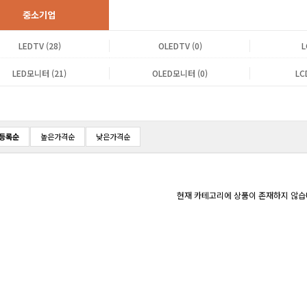
중소기업
LEDTV (28)
OLEDTV (0)
L
LED모니터 (21)
OLED모니터 (0)
LC
등록순
높은가격순
낮은가격순
현재 카테고리에 상품이 존재하지 않습