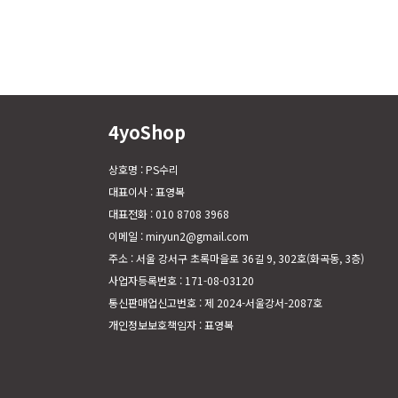
4yoShop
상호명 : PS수리
대표이사 : 표영복
대표전화 : 010 8708 3968
이메일 : miryun2@gmail.com
주소 : 서울 강서구 초록마을로 36길 9, 302호(화곡동, 3층)
사업자등록번호 : 171-08-03120
통신판매업신고번호 : 제 2024-서울강서-2087호
개인정보보호책임자 : 표영복