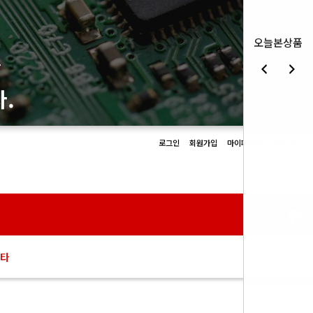
오늘본상품
몰
.
로그인
회원가입
마이페이지
장바구니
0
타