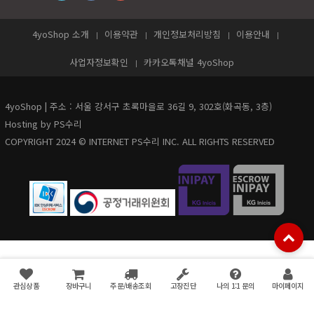
4yoShop 소개
이용약관
개인정보처리방침
이용안내
사업자정보확인
카카오톡채널 4yoShop
4yoShop | 주소 : 서울 강서구 초록마을로 36길 9, 302호(화곡동, 3층)
Hosting by PS수리
COPYRIGHT 2024 © INTERNET PS수리 INC. ALL RIGHTS RESERVED
관심상품
장바구니
주문/배송조회
고장진단
나의 1:1 문의
마이페이지