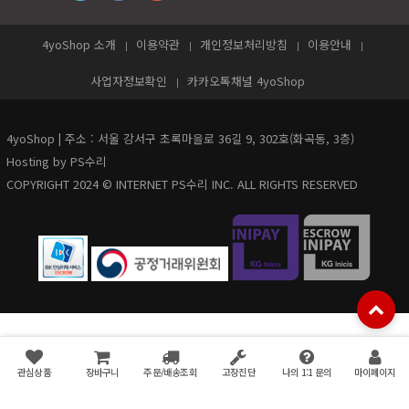
4yoShop 소개
이용약관
개인정보처리방침
이용안내
사업자정보확인
카카오톡채널 4yoShop
4yoShop | 주소 : 서울 강서구 초록마을로 36길 9, 302호(화곡동, 3층)
Hosting by PS수리
COPYRIGHT 2024 © INTERNET PS수리 INC. ALL RIGHTS RESERVED
관심상품
장바구니
주문/배송조회
고장진단
나의 1:1 문의
마이페이지