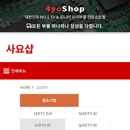
4yo
Shop
대한민국 NO.1 TV & 모니터 수리부품 전문쇼핑몰
모든 부품 하나하나 정성을 다합니다.
사요샵
전체메뉴
HOME
LCDTV
중소기업
LEDTV (54)
OLEDTV (0)
LCDTV (0)
QLEDTV (0)