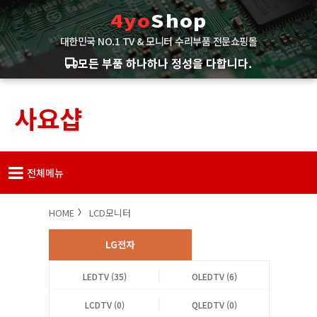
4yo
Shop
대한민국 NO.1 TV & 모니터 수리부품 전문쇼핑몰
모든 부품 하나하나 정성을 다합니다.
사요샵
전체메뉴
HOME
LCD모니터
LG전자
LEDTV (35)
OLEDTV (6)
LCDTV (0)
QLEDTV (0)