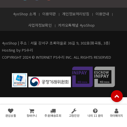
4yoShop 소개
이용약관
개인정보처리방침
이용안내
사업자정보확인
카카오톡채널 4yoShop
4yoShop | 주소 : 서울 강서구 초록마을로 36길 9, 302호(화곡동, 3층)
Hosting by PS수리
COPYRIGHT 2024 © INTERNET PS수리 INC. ALL RIGHTS RESERVED
관심상품
장바구니
주문/배송조회
고장진단
나의 1:1 문의
마이페이지